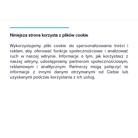
Strona główna
Produkty
Ochrona odgromowa
Ograniczniki przepięć
Ograniczniki przepięć klasy B+C
Niniejsza strona korzysta z plików cookie
Wykorzystujemy pliki cookie do spersonalizowania treści i
reklam, aby oferować funkcje społecznościowe i analizować
ruch w naszej witrynie. Informacje o tym, jak korzystasz z
naszej witryny, udostępniamy partnerom społecznościowym,
reklamowym i analitycznym. Partnerzy mogą połączyć te
informacje z innymi danymi otrzymanymi od Ciebie lub
uzyskanymi podczas korzystania z ich usług.