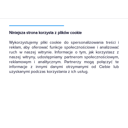
Strona główna
Produkty
Ochrona odgromowa
Ograniczniki przepięć
Ograniczniki przepięć klasy C
Niniejsza strona korzysta z plików cookie
Wykorzystujemy pliki cookie do spersonalizowania treści i
reklam, aby oferować funkcje społecznościowe i analizować
ruch w naszej witrynie. Informacje o tym, jak korzystasz z
naszej witryny, udostępniamy partnerom społecznościowym,
reklamowym i analitycznym. Partnerzy mogą połączyć te
informacje z innymi danymi otrzymanymi od Ciebie lub
uzyskanymi podczas korzystania z ich usług.