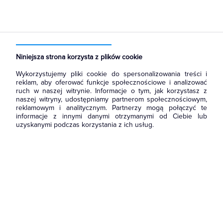
Strona główna
Produkty
Łączniki i gniazda
Łączniki instalacyjne
Łaczniki żaluzjowe
Niniejsza strona korzysta z plików cookie
Wykorzystujemy pliki cookie do spersonalizowania treści i
reklam, aby oferować funkcje społecznościowe i analizować
ruch w naszej witrynie. Informacje o tym, jak korzystasz z
naszej witryny, udostępniamy partnerom społecznościowym,
reklamowym i analitycznym. Partnerzy mogą połączyć te
informacje z innymi danymi otrzymanymi od Ciebie lub
uzyskanymi podczas korzystania z ich usług.