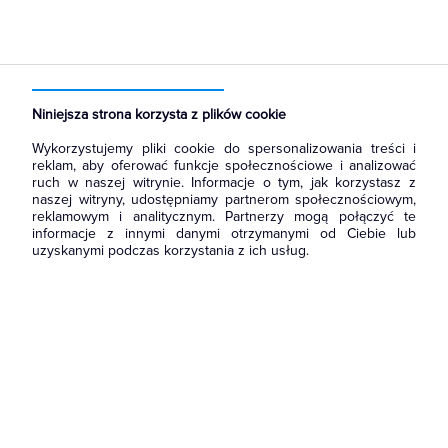
Strona główna
Produkty
Łączniki i gniazda
Akcesoria
Niniejsza strona korzysta z plików cookie
Wykorzystujemy pliki cookie do spersonalizowania treści i
reklam, aby oferować funkcje społecznościowe i analizować
ruch w naszej witrynie. Informacje o tym, jak korzystasz z
naszej witryny, udostępniamy partnerom społecznościowym,
reklamowym i analitycznym. Partnerzy mogą połączyć te
informacje z innymi danymi otrzymanymi od Ciebie lub
uzyskanymi podczas korzystania z ich usług.