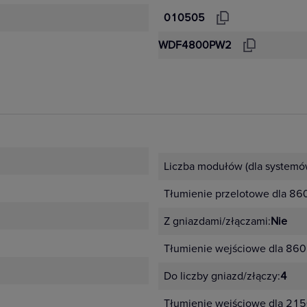
010505
WDF4800PW2
Liczba modułów (dla system
Tłumienie przelotowe dla 86
Z gniazdami/złączami:
Nie
Tłumienie wejściowe dla 86
Do liczby gniazd/złączy:
4
Tłumienie wejściowe dla 21