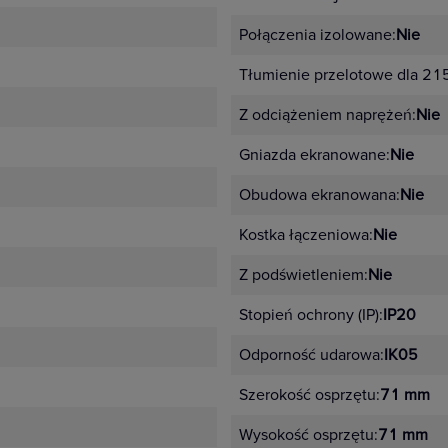
Połączenia izolowane:
Nie
Tłumienie przelotowe dla 21
Z odciążeniem naprężeń:
Nie
Gniazda ekranowane:
Nie
Obudowa ekranowana:
Nie
Kostka łączeniowa:
Nie
Z podświetleniem:
Nie
Stopień ochrony (IP):
IP20
Odporność udarowa:
IK05
Szerokość osprzętu:
71 mm
Wysokość osprzętu:
71 mm