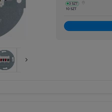
3 SZT
10 SZT