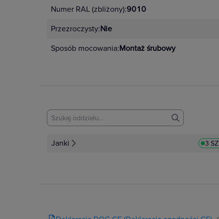
Numer RAL (zbliżony):
9010
Przezroczysty:
Nie
Sposób mocowania:
Montaż śrubowy
Janki
3 S