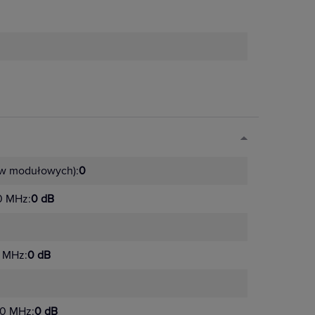
ów modułowych):
0
0 MHz:
0 dB
0 MHz:
0 dB
50 MHz:
0 dB