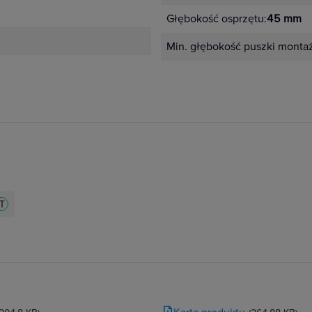
Głębokość osprzętu:
45 mm
Min. głębokość puszki monta
ZT