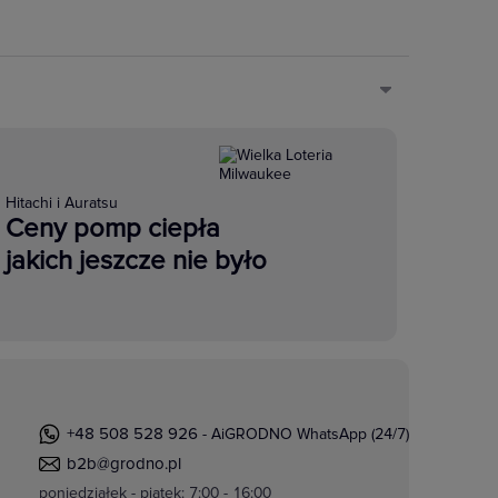
Hitachi i Auratsu
Ceny pomp ciepła
jakich jeszcze nie było
+48 508 528 926
- AiGRODNO WhatsApp (24/7)
b2b@grodno.pl
poniedziałek - piątek: 7:00 - 16:00