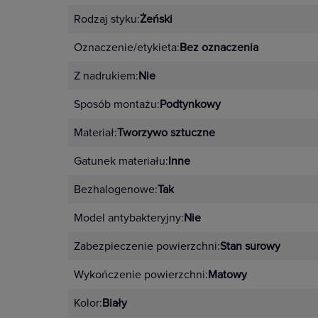
Rodzaj styku:
Żeński
Oznaczenie/etykieta:
Bez oznaczenia
Z nadrukiem:
Nie
Sposób montażu:
Podtynkowy
Materiał:
Tworzywo sztuczne
Gatunek materiału:
Inne
Bezhalogenowe:
Tak
Model antybakteryjny:
Nie
Zabezpieczenie powierzchni:
Stan surowy
Wykończenie powierzchni:
Matowy
Kolor:
Biały