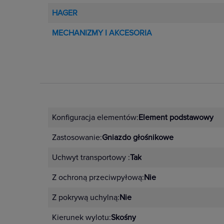
HAGER
MECHANIZMY I AKCESORIA
Konfiguracja elementów:
Element podstawowy
Zastosowanie:
Gniazdo głośnikowe
Uchwyt transportowy :
Tak
Z ochroną przeciwpyłową:
Nie
Z pokrywą uchylną:
Nie
Kierunek wylotu:
Skośny