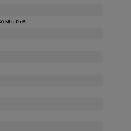
50 MHz:
0 dB