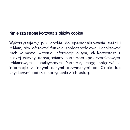
Strona główna
Produkty
Akcesoria montażowe
Opaski kablowe
Opaski kablowe
Niniejsza strona korzysta z plików cookie
Wykorzystujemy pliki cookie do spersonalizowania treści i
reklam, aby oferować funkcje społecznościowe i analizować
ruch w naszej witrynie. Informacje o tym, jak korzystasz z
naszej witryny, udostępniamy partnerom społecznościowym,
reklamowym i analitycznym. Partnerzy mogą połączyć te
informacje z innymi danymi otrzymanymi od Ciebie lub
uzyskanymi podczas korzystania z ich usług.