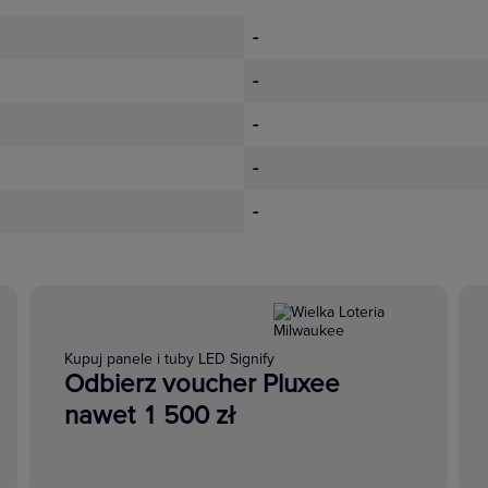
-
-
-
-
-
Kupuj panele i tuby LED Signify
Odbierz voucher Pluxee
nawet 1 500 zł