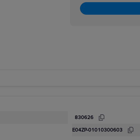
830626
E04ZP-01010300603