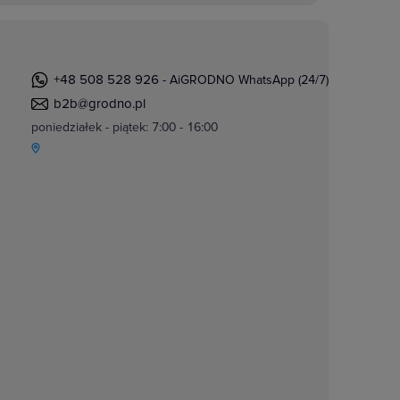
+48 508 528 926
- AiGRODNO WhatsApp (24/7)
b2b@grodno.pl
poniedziałek - piątek: 7:00 - 16:00