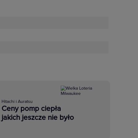
Hitachi i Auratsu
Ceny pomp ciepła
jakich jeszcze nie było