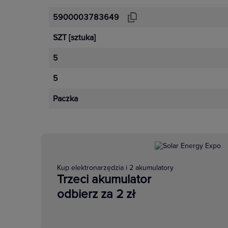
5900003783649
SZT
[sztuka]
5
5
Paczka
Kup elektronarzędzia i 2 akumulatory
Trzeci akumulator
odbierz za 2 zł