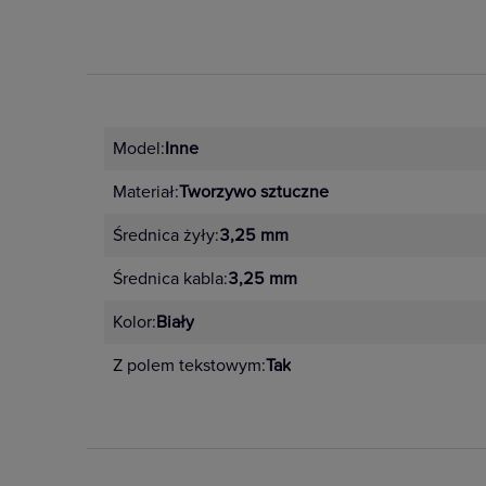
Model:
Inne
Materiał:
Tworzywo sztuczne
Średnica żyły:
3,25 mm
Średnica kabla:
3,25 mm
Kolor:
Biały
Z polem tekstowym:
Tak