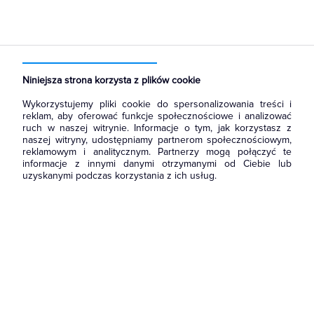
Strona główna
Produkty
Oświetlenie
Oprawy Oświetleniowe
Oświetlenie awaryjne
Oprawy awaryjne i ewakuacyjne
Niniejsza strona korzysta z plików cookie
Wykorzystujemy pliki cookie do spersonalizowania treści i
reklam, aby oferować funkcje społecznościowe i analizować
ruch w naszej witrynie. Informacje o tym, jak korzystasz z
naszej witryny, udostępniamy partnerom społecznościowym,
reklamowym i analitycznym. Partnerzy mogą połączyć te
informacje z innymi danymi otrzymanymi od Ciebie lub
uzyskanymi podczas korzystania z ich usług.