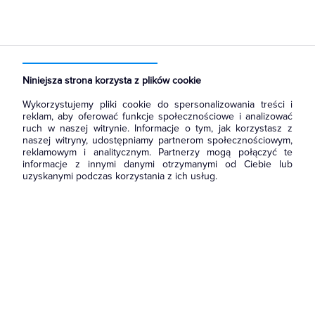
Strona główna
Produkty
Oświetlenie
Oświetlenie dekoracyjne
Wewnętrzne
Do wbudowania
Niniejsza strona korzysta z plików cookie
Wykorzystujemy pliki cookie do spersonalizowania treści i
reklam, aby oferować funkcje społecznościowe i analizować
ruch w naszej witrynie. Informacje o tym, jak korzystasz z
naszej witryny, udostępniamy partnerom społecznościowym,
reklamowym i analitycznym. Partnerzy mogą połączyć te
informacje z innymi danymi otrzymanymi od Ciebie lub
uzyskanymi podczas korzystania z ich usług.