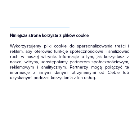
Strona główna
Produkty
Narzędzia i mierniki
Narzędzia ręczne
Skrzynki narzędziowe
Niniejsza strona korzysta z plików cookie
Wykorzystujemy pliki cookie do spersonalizowania treści i
reklam, aby oferować funkcje społecznościowe i analizować
ruch w naszej witrynie. Informacje o tym, jak korzystasz z
naszej witryny, udostępniamy partnerom społecznościowym,
reklamowym i analitycznym. Partnerzy mogą połączyć te
informacje z innymi danymi otrzymanymi od Ciebie lub
uzyskanymi podczas korzystania z ich usług.