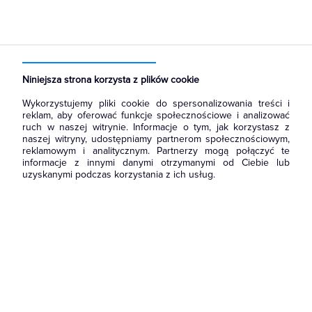
Strona główna
Produkty
Oświetlenie
Oprawy Oświetleniowe
Oprawy wewnętrzne
Oprawy downlight nasufitowe
Niniejsza strona korzysta z plików cookie
Wykorzystujemy pliki cookie do spersonalizowania treści i
reklam, aby oferować funkcje społecznościowe i analizować
ruch w naszej witrynie. Informacje o tym, jak korzystasz z
naszej witryny, udostępniamy partnerom społecznościowym,
reklamowym i analitycznym. Partnerzy mogą połączyć te
informacje z innymi danymi otrzymanymi od Ciebie lub
uzyskanymi podczas korzystania z ich usług.