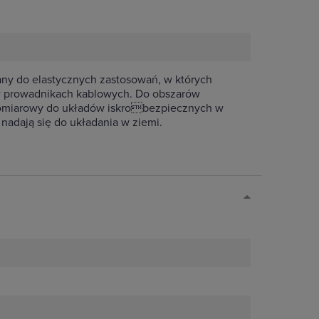
y do elastycznych zastosowań, w których
w prowadnikach kablowych. Do obszarów
 pomiarowy do układów iskrobezpiecznych w
nadają się do układania w ziemi.