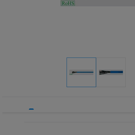
Systemy bezpieczeństwa
Systemy HVAC
Technika grzewcza
Technika instalacyjna