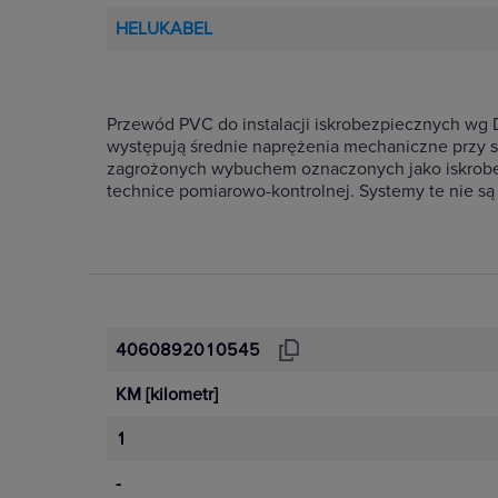
HELUKABEL
Przewód PVC do instalacji iskrobezpiecznych w
występują średnie naprężenia mechaniczne przy 
zagrożonych wybuchem oznaczonych jako iskrobezp
technice pomiarowo-kontrolnej. Systemy te nie są
4060892010545
KM
[kilometr]
1
-