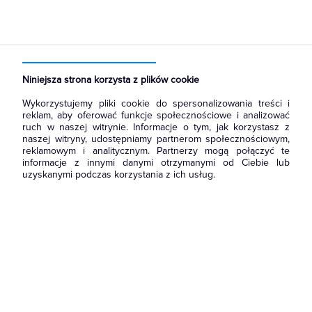
Strona główna
Produkty
Prowadzenie kabli
Systemy oznaczania kabli
Oznaczniki przewodów
Niniejsza strona korzysta z plików cookie
Wykorzystujemy pliki cookie do spersonalizowania treści i
reklam, aby oferować funkcje społecznościowe i analizować
ruch w naszej witrynie. Informacje o tym, jak korzystasz z
naszej witryny, udostępniamy partnerom społecznościowym,
reklamowym i analitycznym. Partnerzy mogą połączyć te
informacje z innymi danymi otrzymanymi od Ciebie lub
uzyskanymi podczas korzystania z ich usług.