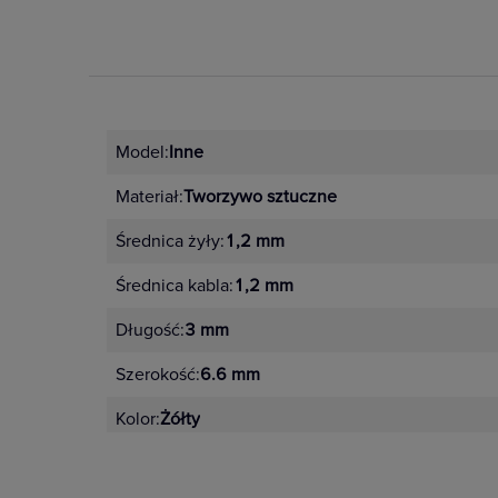
Model:
Inne
Materiał:
Tworzywo sztuczne
Średnica żyły:
1,2 mm
Średnica kabla:
1,2 mm
Długość:
3 mm
Szerokość:
6.6 mm
Kolor:
Żółty