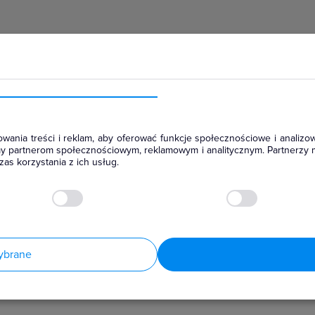
hłodniczym
wania treści i reklam, aby oferować funkcje społecznościowe i analizow
amy partnerom społecznościowym, reklamowym i analitycznym. Partnerzy 
as korzystania z ich usług.
ybrane