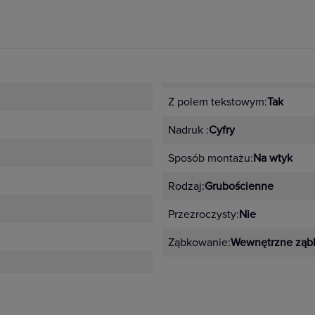
Z polem tekstowym:
Tak
Nadruk :
Cyfry
Sposób montażu:
Na wtyk
Rodzaj:
Grubościenne
Przezroczysty:
Nie
Ząbkowanie:
Wewnętrzne ząb