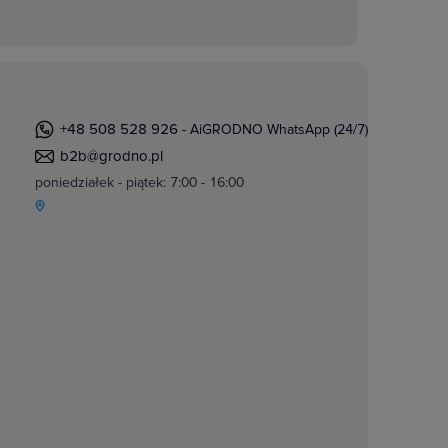
+48 508 528 926
- AiGRODNO WhatsApp (24/7)
b2b@grodno.pl
poniedziałek - piątek: 7:00 - 16:00