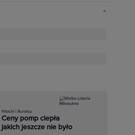
Hitachi i Auratsu
Ceny pomp ciepła
jakich jeszcze nie było