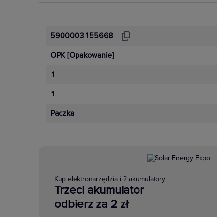
5900003155668
OPK
[Opakowanie]
1
1
Paczka
Kup elektronarzędzia i 2 akumulatory
Trzeci akumulator
odbierz za 2 zł