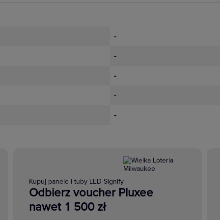
-
-
-
-
-
Kupuj panele i tuby LED Signify
Odbierz voucher Pluxee
nawet 1 500 zł