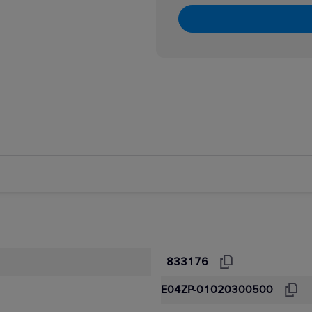
833176
E04ZP-01020300500