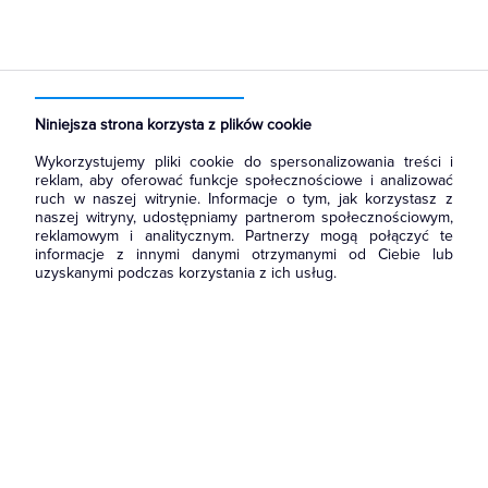
Strona główna
Produkty
Prowadzenie kabli
Systemy oznaczania kabli
Oznaczniki przewodów
Niniejsza strona korzysta z plików cookie
Wykorzystujemy pliki cookie do spersonalizowania treści i
reklam, aby oferować funkcje społecznościowe i analizować
ruch w naszej witrynie. Informacje o tym, jak korzystasz z
naszej witryny, udostępniamy partnerom społecznościowym,
reklamowym i analitycznym. Partnerzy mogą połączyć te
informacje z innymi danymi otrzymanymi od Ciebie lub
uzyskanymi podczas korzystania z ich usług.