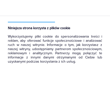
Strona główna
Produkty
Aparatura i automatyka
Wyłączniki, rozłączniki
Rozłączniki izolacyjne
Niniejsza strona korzysta z plików cookie
Wykorzystujemy pliki cookie do spersonalizowania treści i
reklam, aby oferować funkcje społecznościowe i analizować
ruch w naszej witrynie. Informacje o tym, jak korzystasz z
naszej witryny, udostępniamy partnerom społecznościowym,
reklamowym i analitycznym. Partnerzy mogą połączyć te
informacje z innymi danymi otrzymanymi od Ciebie lub
uzyskanymi podczas korzystania z ich usług.