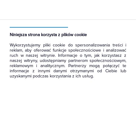
Strona główna
Produkty
Rozdzielnice i obudowy
Akcesoria do rozbudowy rozdzielni
Pozostałe akcesoria
Niniejsza strona korzysta z plików cookie
Wykorzystujemy pliki cookie do spersonalizowania treści i
reklam, aby oferować funkcje społecznościowe i analizować
ruch w naszej witrynie. Informacje o tym, jak korzystasz z
naszej witryny, udostępniamy partnerom społecznościowym,
reklamowym i analitycznym. Partnerzy mogą połączyć te
informacje z innymi danymi otrzymanymi od Ciebie lub
uzyskanymi podczas korzystania z ich usług.