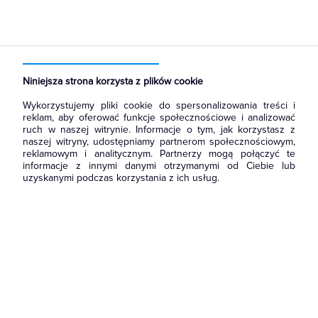
Strona główna
Produkty
Aparatura i automatyka
Aparatura modułowa nn
Wyłączniki i bloki różnicowoprądowe
Niniejsza strona korzysta z plików cookie
Wykorzystujemy pliki cookie do spersonalizowania treści i
reklam, aby oferować funkcje społecznościowe i analizować
ruch w naszej witrynie. Informacje o tym, jak korzystasz z
naszej witryny, udostępniamy partnerom społecznościowym,
reklamowym i analitycznym. Partnerzy mogą połączyć te
informacje z innymi danymi otrzymanymi od Ciebie lub
uzyskanymi podczas korzystania z ich usług.