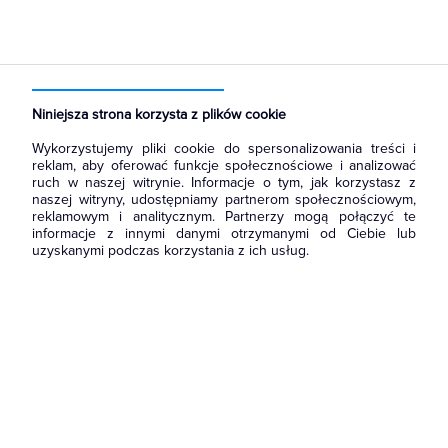
Strona główna
Produkty
Aparatura i automatyka
Aparatura modułowa nn
Wyłączniki i bloki różnicowoprądowe
Niniejsza strona korzysta z plików cookie
Wykorzystujemy pliki cookie do spersonalizowania treści i
reklam, aby oferować funkcje społecznościowe i analizować
ruch w naszej witrynie. Informacje o tym, jak korzystasz z
naszej witryny, udostępniamy partnerom społecznościowym,
reklamowym i analitycznym. Partnerzy mogą połączyć te
informacje z innymi danymi otrzymanymi od Ciebie lub
uzyskanymi podczas korzystania z ich usług.