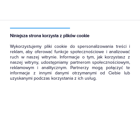
Strona główna
Produkty
Aparatura i automatyka
Aparatura modułowa nn
Wyłączniki i bloki różnicowoprądowe
Niniejsza strona korzysta z plików cookie
Wykorzystujemy pliki cookie do spersonalizowania treści i
reklam, aby oferować funkcje społecznościowe i analizować
ruch w naszej witrynie. Informacje o tym, jak korzystasz z
naszej witryny, udostępniamy partnerom społecznościowym,
reklamowym i analitycznym. Partnerzy mogą połączyć te
informacje z innymi danymi otrzymanymi od Ciebie lub
uzyskanymi podczas korzystania z ich usług.