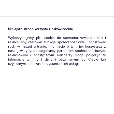
Strona główna
Produkty
Aparatura i automatyka
Aparatura modułowa nn
Wyłączniki i bloki różnicowoprądowe
Niniejsza strona korzysta z plików cookie
Wykorzystujemy pliki cookie do spersonalizowania treści i
reklam, aby oferować funkcje społecznościowe i analizować
ruch w naszej witrynie. Informacje o tym, jak korzystasz z
naszej witryny, udostępniamy partnerom społecznościowym,
reklamowym i analitycznym. Partnerzy mogą połączyć te
informacje z innymi danymi otrzymanymi od Ciebie lub
uzyskanymi podczas korzystania z ich usług.