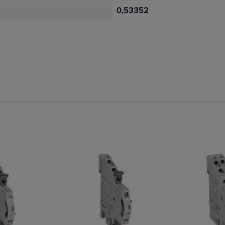
0,53352
ie
Na zamówienie
Na zamówieni