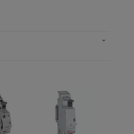
e
Na zamówienie