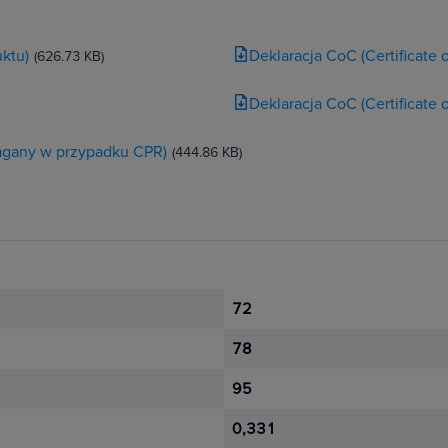
ktu)
Deklaracja CoC (Certificate
(626.73 KB)
Deklaracja CoC (Certificate
magany w przypadku CPR)
(444.86 KB)
72
78
95
0,331