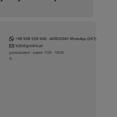
+48 508 528 926
- AiGRODNO WhatsApp (24/7)
b2b@grodno.pl
poniedziałek - piątek: 7:00 - 16:00