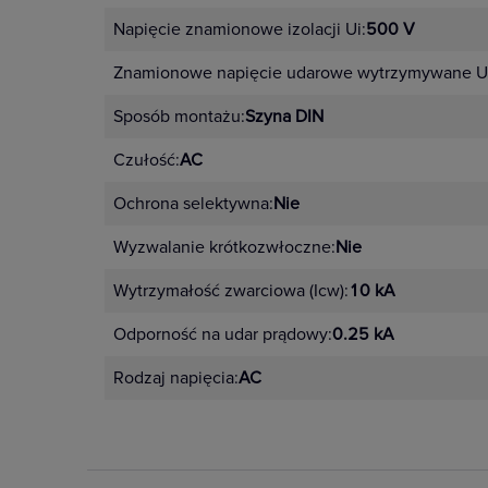
Napięcie znamionowe izolacji Ui:
500 V
Znamionowe napięcie udarowe wytrzymywane U
Sposób montażu:
Szyna DIN
Czułość:
AC
Ochrona selektywna:
Nie
Wyzwalanie krótkozwłoczne:
Nie
Wytrzymałość zwarciowa (Icw):
10 kA
Odporność na udar prądowy:
0.25 kA
Rodzaj napięcia:
AC