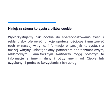
Strona główna
Produkty
Aparatura i automatyka
Aparatura modułowa nn
Wyłączniki i bloki różnicowoprądowe
Niniejsza strona korzysta z plików cookie
Wykorzystujemy pliki cookie do spersonalizowania treści i
reklam, aby oferować funkcje społecznościowe i analizować
ruch w naszej witrynie. Informacje o tym, jak korzystasz z
naszej witryny, udostępniamy partnerom społecznościowym,
reklamowym i analitycznym. Partnerzy mogą połączyć te
informacje z innymi danymi otrzymanymi od Ciebie lub
uzyskanymi podczas korzystania z ich usług.