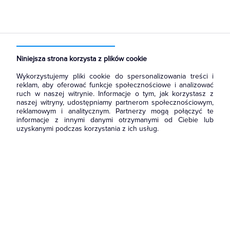
Strona główna
Produkty
Aparatura i automatyka
Aparatura modułowa nn
Wyłączniki i bloki różnicowoprądowe
Niniejsza strona korzysta z plików cookie
Wykorzystujemy pliki cookie do spersonalizowania treści i
reklam, aby oferować funkcje społecznościowe i analizować
ruch w naszej witrynie. Informacje o tym, jak korzystasz z
naszej witryny, udostępniamy partnerom społecznościowym,
reklamowym i analitycznym. Partnerzy mogą połączyć te
informacje z innymi danymi otrzymanymi od Ciebie lub
uzyskanymi podczas korzystania z ich usług.