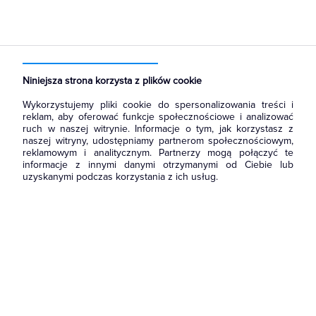
Strona główna
Produkty
Kable i przewody
Sterownicze i sygnalizacyjne
Przewody sterownicze i sygnalizacyjne
Niniejsza strona korzysta z plików cookie
Wykorzystujemy pliki cookie do spersonalizowania treści i
reklam, aby oferować funkcje społecznościowe i analizować
ruch w naszej witrynie. Informacje o tym, jak korzystasz z
naszej witryny, udostępniamy partnerom społecznościowym,
reklamowym i analitycznym. Partnerzy mogą połączyć te
informacje z innymi danymi otrzymanymi od Ciebie lub
uzyskanymi podczas korzystania z ich usług.