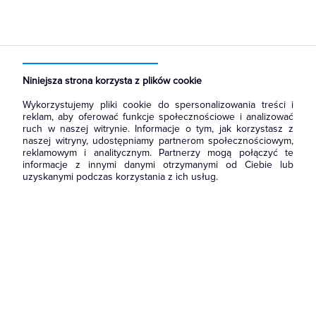
Strona główna
Produkty
Łączniki i gniazda
Przyciski
Przyciski światło
Niniejsza strona korzysta z plików cookie
Wykorzystujemy pliki cookie do spersonalizowania treści i
reklam, aby oferować funkcje społecznościowe i analizować
ruch w naszej witrynie. Informacje o tym, jak korzystasz z
naszej witryny, udostępniamy partnerom społecznościowym,
reklamowym i analitycznym. Partnerzy mogą połączyć te
informacje z innymi danymi otrzymanymi od Ciebie lub
uzyskanymi podczas korzystania z ich usług.