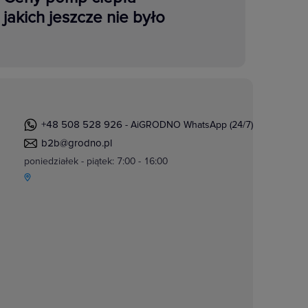
jakich jeszcze nie było
+48 508 528 926
- AiGRODNO WhatsApp (24/7)
b2b@grodno.pl
poniedziałek - piątek: 7:00 - 16:00