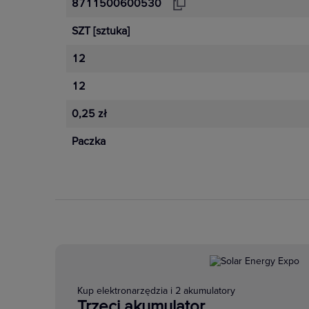
8711500600530
SZT
[sztuka]
12
12
0,25 zł
Paczka
Kup elektronarzędzia i 2 akumulatory
Trzeci akumulator