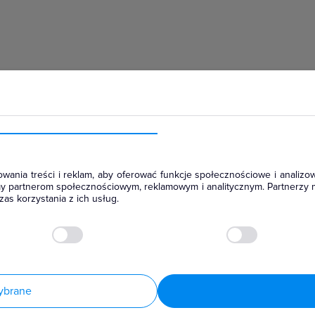
hłodniczym
wania treści i reklam, aby oferować funkcje społecznościowe i analizow
amy partnerom społecznościowym, reklamowym i analitycznym. Partnerzy 
as korzystania z ich usług.
ybrane