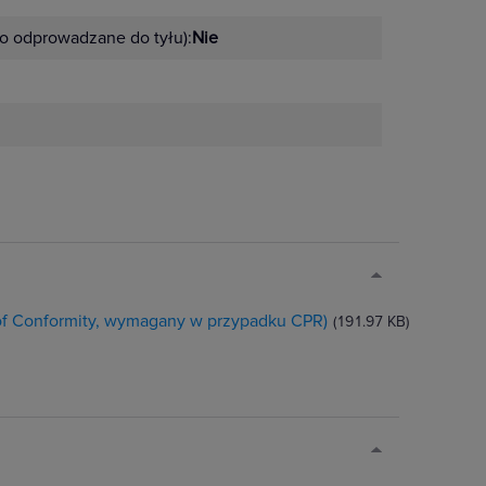
ło odprowadzane do tyłu):
Nie
 of Conformity, wymagany w przypadku CPR)
(191.97 KB)