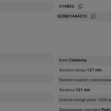
014802
923801444210
Kolor:
Czerwony
Średnica lampy:
121 mm
Średnia trwałość znamionowa
Średnica:
121 mm
Zużycie energii przez 1000 g
Zastosowanie specjalne:
Podc