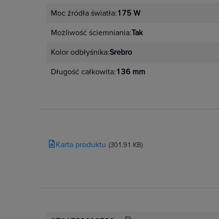
Moc źródła światła:
175 W
Możliwość ściemniania:
Tak
Kolor odbłyśnika:
Srebro
Długość całkowita:
136 mm
Karta produktu
(301.91 KB)