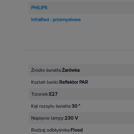
PHILIPS
InfraRed - przemysłowe
Źródło światła:
Żarówka
Kształt bańki:
Reflektor PAR
Trzonek:
E27
Kąt rozsyłu światła:
30 °
Napięcie lampy:
230 V
Rodzaj odbłyśnika:
Flood