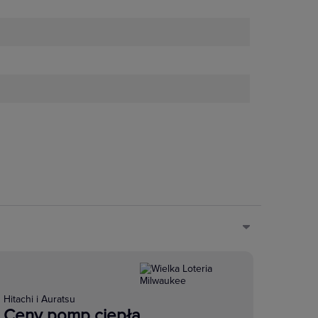
Hitachi i Auratsu
Ceny pomp ciepła