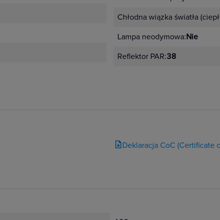
Chłodna wiązka światła (ciep
Lampa neodymowa:
Nie
Reflektor PAR:
38
Deklaracja CoC (Certificate