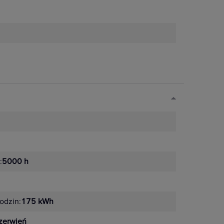
:
5000 h
odzin:
175 kWh
zerwień