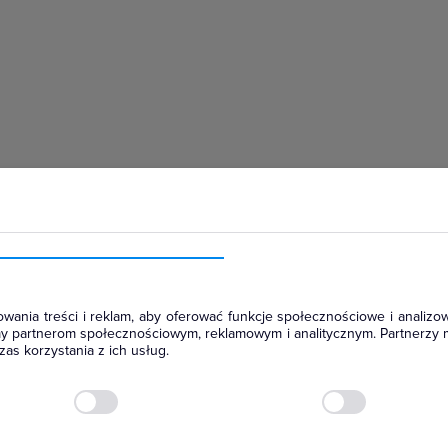
hłodniczym
wania treści i reklam, aby oferować funkcje społecznościowe i analizow
amy partnerom społecznościowym, reklamowym i analitycznym. Partnerzy 
as korzystania z ich usług.