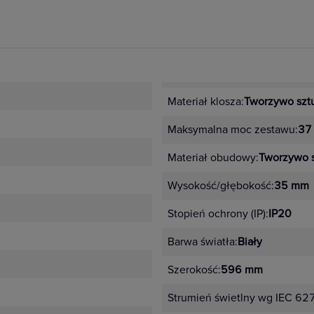
Materiał klosza:
Tworzywo szt
Maksymalna moc zestawu:
37
Materiał obudowy:
Tworzywo 
Wysokość/głębokość:
35 mm
Stopień ochrony (IP):
IP20
Barwa światła:
Biały
Szerokość:
596 mm
Strumień świetlny wg IEC 62