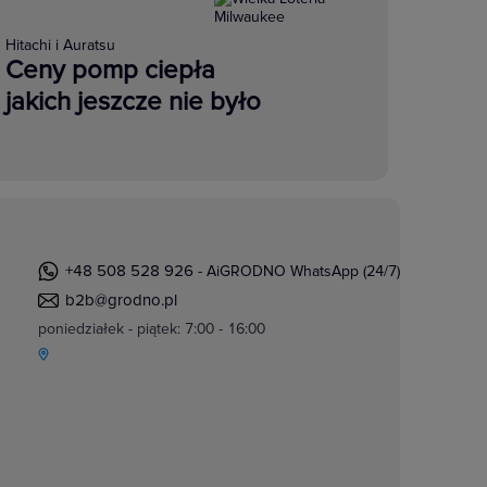
Hitachi i Auratsu
Ceny pomp ciepła
jakich jeszcze nie było
+48 508 528 926
- AiGRODNO WhatsApp (24/7)
b2b@grodno.pl
poniedziałek - piątek: 7:00 - 16:00