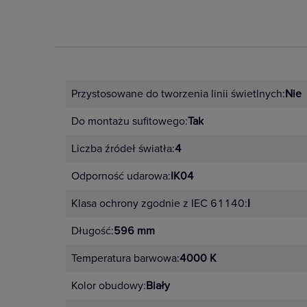
Przystosowane do tworzenia linii świetlnych:
Nie
Do montażu sufitowego:
Tak
Liczba źródeł światła:
4
Odporność udarowa:
IK04
Klasa ochrony zgodnie z IEC 61140:
I
Długość:
596 mm
Temperatura barwowa:
4000 K
Kolor obudowy:
Biały