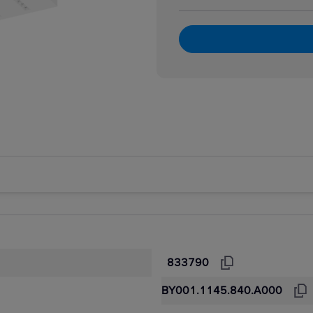
833790
BY001.1145.840.A000