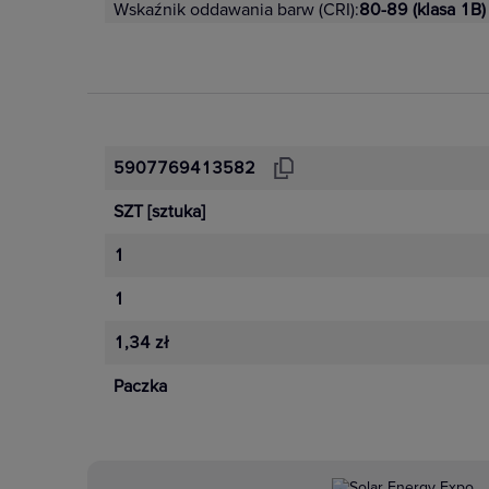
Wskaźnik oddawania barw (CRI):
80-89 (klasa 1B)
5907769413582
SZT
[sztuka]
1
1
1,34 zł
Paczka