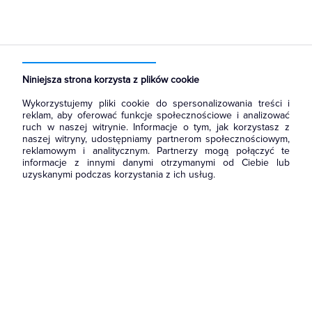
Strona główna
Produkty
Oświetlenie
Oprawy Oświetleniowe
Oprawy zewnętrzne
Solarne
Niniejsza strona korzysta z plików cookie
Wykorzystujemy pliki cookie do spersonalizowania treści i
reklam, aby oferować funkcje społecznościowe i analizować
ruch w naszej witrynie. Informacje o tym, jak korzystasz z
naszej witryny, udostępniamy partnerom społecznościowym,
reklamowym i analitycznym. Partnerzy mogą połączyć te
informacje z innymi danymi otrzymanymi od Ciebie lub
uzyskanymi podczas korzystania z ich usług.