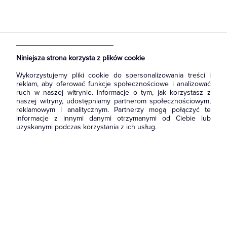
Strona główna
Produkty
Rozdzielnice i obudowy
Obudowy
Puszki natynkowe
Niniejsza strona korzysta z plików cookie
Wykorzystujemy pliki cookie do spersonalizowania treści i
reklam, aby oferować funkcje społecznościowe i analizować
ruch w naszej witrynie. Informacje o tym, jak korzystasz z
naszej witryny, udostępniamy partnerom społecznościowym,
reklamowym i analitycznym. Partnerzy mogą połączyć te
informacje z innymi danymi otrzymanymi od Ciebie lub
uzyskanymi podczas korzystania z ich usług.