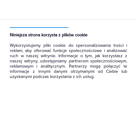
Strona główna
Produkty
Oświetlenie
Oświetlenie dekoracyjne
Wewnętrzne
Do wbudowania
Niniejsza strona korzysta z plików cookie
Wykorzystujemy pliki cookie do spersonalizowania treści i
reklam, aby oferować funkcje społecznościowe i analizować
ruch w naszej witrynie. Informacje o tym, jak korzystasz z
naszej witryny, udostępniamy partnerom społecznościowym,
reklamowym i analitycznym. Partnerzy mogą połączyć te
informacje z innymi danymi otrzymanymi od Ciebie lub
uzyskanymi podczas korzystania z ich usług.