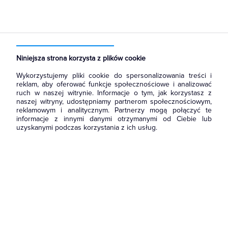
Strona główna
Produkty
Oświetlenie
Oprawy Oświetleniowe
Oprawy wewnętrzne
Panele LED
Niniejsza strona korzysta z plików cookie
Wykorzystujemy pliki cookie do spersonalizowania treści i
reklam, aby oferować funkcje społecznościowe i analizować
ruch w naszej witrynie. Informacje o tym, jak korzystasz z
naszej witryny, udostępniamy partnerom społecznościowym,
reklamowym i analitycznym. Partnerzy mogą połączyć te
informacje z innymi danymi otrzymanymi od Ciebie lub
uzyskanymi podczas korzystania z ich usług.