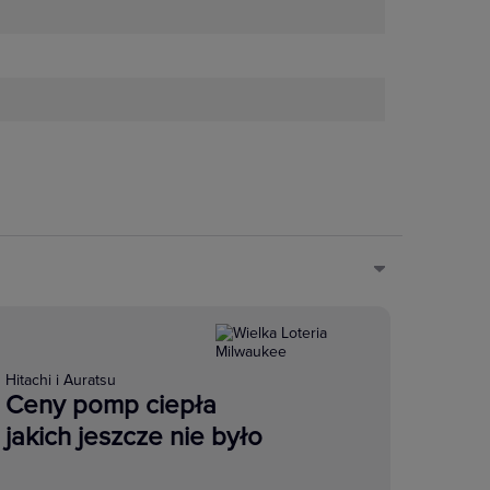
Hitachi i Auratsu
Ceny pomp ciepła
jakich jeszcze nie było