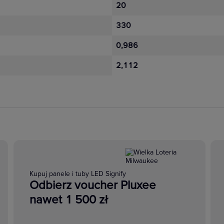
20
330
0,986
2,112
Kupuj panele i tuby LED Signify
Odbierz voucher Pluxee
nawet 1 500 zł