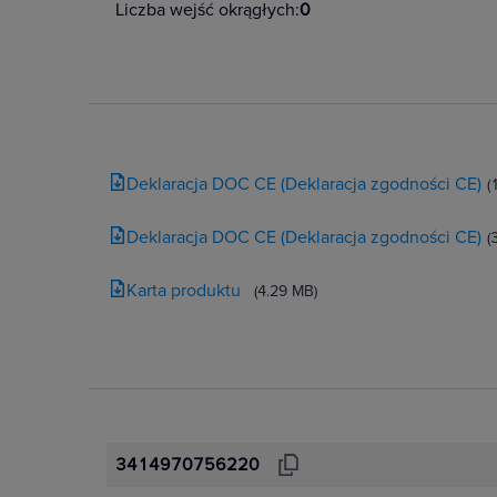
Liczba wejść okrągłych:
0
Deklaracja DOC CE (Deklaracja zgodności CE)
(
Deklaracja DOC CE (Deklaracja zgodności CE)
(
Karta produktu
(4.29 MB)
3414970756220