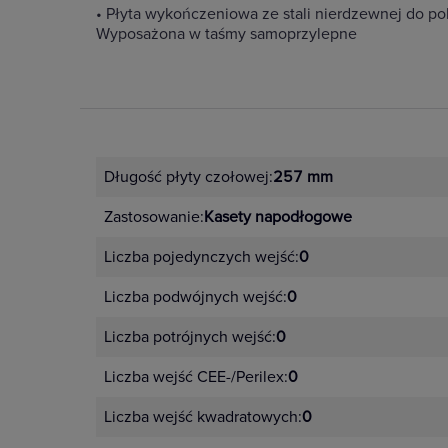
• Płyta wykończeniowa ze stali nierdzewnej do p
Wyposażona w taśmy samoprzylepne
Długość płyty czołowej:
257 mm
Zastosowanie:
Kasety napodłogowe
Liczba pojedynczych wejść:
0
Liczba podwójnych wejść:
0
Liczba potrójnych wejść:
0
Liczba wejść CEE-/Perilex:
0
Liczba wejść kwadratowych:
0