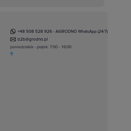
+48 508 528 926
- AiGRODNO WhatsApp (24/7)
b2b@grodno.pl
poniedziałek - piątek: 7:00 - 16:00