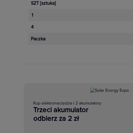
SZT
[sztuka]
1
4
Paczka
Kup elektronarzędzia i 2 akumulatory
Trzeci akumulator
odbierz za 2 zł