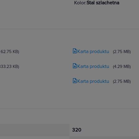
Kolor:
Stal szlachetna
Karta produktu
162.75 KB)
(2.75 MB)
Karta produktu
333.23 KB)
(4.29 MB)
Karta produktu
(2.75 MB)
320