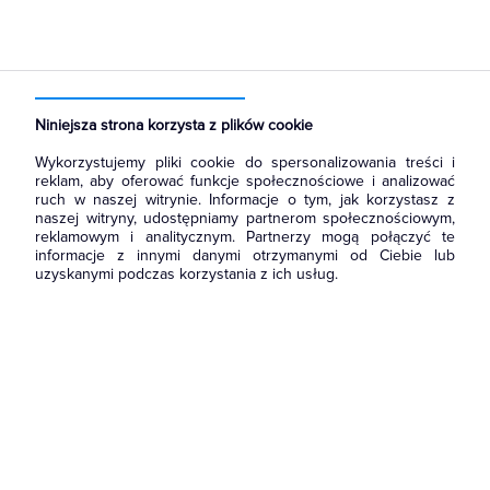
Strona główna
Produkty
Narzędzia i mierniki
Narzędzia ręczne
Poziomnice
Niniejsza strona korzysta z plików cookie
Wykorzystujemy pliki cookie do spersonalizowania treści i
reklam, aby oferować funkcje społecznościowe i analizować
ruch w naszej witrynie. Informacje o tym, jak korzystasz z
naszej witryny, udostępniamy partnerom społecznościowym,
reklamowym i analitycznym. Partnerzy mogą połączyć te
informacje z innymi danymi otrzymanymi od Ciebie lub
uzyskanymi podczas korzystania z ich usług.