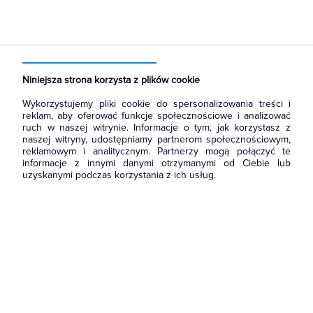
Strona główna
Produkty
Oświetlenie
Oświetlenie dekoracyjne
Wewnętrzne
Szynoprzewody oświetleniowe
Oprawa
Niniejsza strona korzysta z plików cookie
Wykorzystujemy pliki cookie do spersonalizowania treści i
reklam, aby oferować funkcje społecznościowe i analizować
ruch w naszej witrynie. Informacje o tym, jak korzystasz z
naszej witryny, udostępniamy partnerom społecznościowym,
reklamowym i analitycznym. Partnerzy mogą połączyć te
informacje z innymi danymi otrzymanymi od Ciebie lub
uzyskanymi podczas korzystania z ich usług.