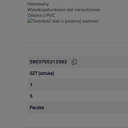
Hartowany
Wysokogatunkowa stal narzędziowa
Osłona z PVC
5903755313393
SZT
[sztuka]
1
5
Paczka