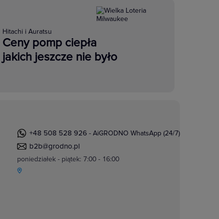
Hitachi i Auratsu
Ceny pomp ciepła
jakich jeszcze nie było
+48 508 528 926
- AiGRODNO WhatsApp (24/7)
b2b@grodno.pl
poniedziałek - piątek: 7:00 - 16:00