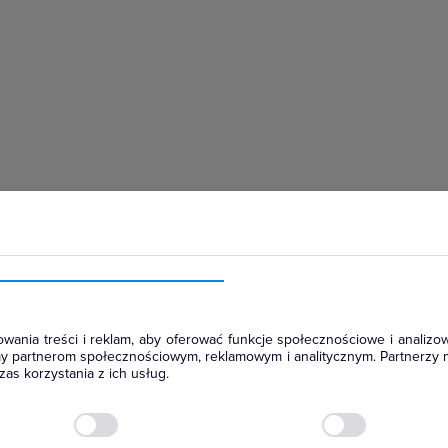
hłodniczym
wania treści i reklam, aby oferować funkcje społecznościowe i analizow
amy partnerom społecznościowym, reklamowym i analitycznym. Partnerzy 
as korzystania z ich usług.