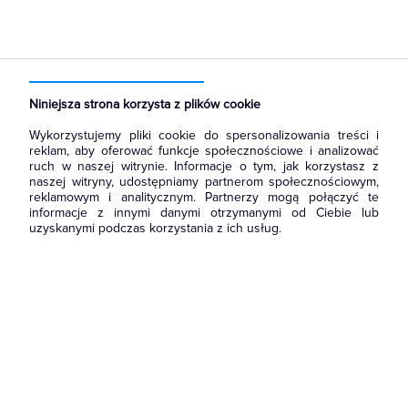
Strona główna
Produkty
Aparatura i automatyka
Przekaźniki
Przekaźniki czasowe
Niniejsza strona korzysta z plików cookie
Wykorzystujemy pliki cookie do spersonalizowania treści i
reklam, aby oferować funkcje społecznościowe i analizować
ruch w naszej witrynie. Informacje o tym, jak korzystasz z
naszej witryny, udostępniamy partnerom społecznościowym,
reklamowym i analitycznym. Partnerzy mogą połączyć te
informacje z innymi danymi otrzymanymi od Ciebie lub
uzyskanymi podczas korzystania z ich usług.