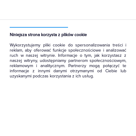
Strona główna
Produkty
Aparatura i automatyka
Przekaźniki
Przekaźniki interfejsowe
Niniejsza strona korzysta z plików cookie
Wykorzystujemy pliki cookie do spersonalizowania treści i
reklam, aby oferować funkcje społecznościowe i analizować
ruch w naszej witrynie. Informacje o tym, jak korzystasz z
naszej witryny, udostępniamy partnerom społecznościowym,
reklamowym i analitycznym. Partnerzy mogą połączyć te
informacje z innymi danymi otrzymanymi od Ciebie lub
uzyskanymi podczas korzystania z ich usług.