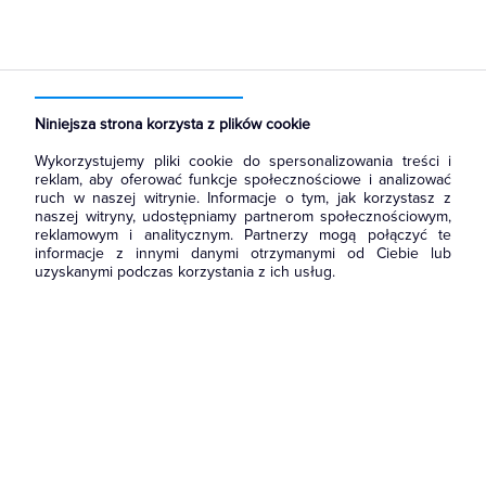
Strona główna
Produkty
Aparatura i automatyka
Wyłączniki, rozłączniki
Przełączniki i łączniki krzywkowe
Niniejsza strona korzysta z plików cookie
Wykorzystujemy pliki cookie do spersonalizowania treści i
reklam, aby oferować funkcje społecznościowe i analizować
ruch w naszej witrynie. Informacje o tym, jak korzystasz z
naszej witryny, udostępniamy partnerom społecznościowym,
reklamowym i analitycznym. Partnerzy mogą połączyć te
informacje z innymi danymi otrzymanymi od Ciebie lub
uzyskanymi podczas korzystania z ich usług.