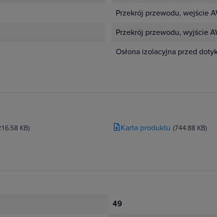
Przekrój przewodu, wejście 
Przekrój przewodu, wyjście 
Osłona izolacyjna przed doty
Karta produktu
216.58 KB)
(744.88 KB)
49