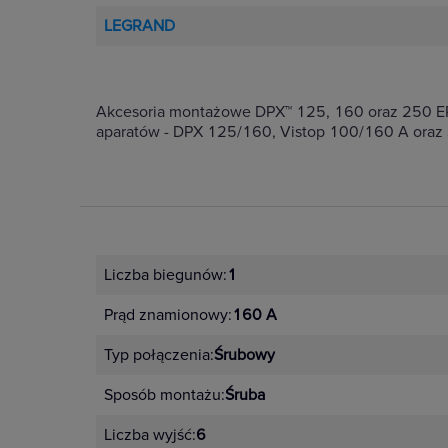
LEGRAND
Akcesoria montażowe DPX™ 125, 160 oraz 250 ER 
aparatów - DPX 125/160, Vistop 100/160 A oraz
Liczba biegunów:
1
Prąd znamionowy:
160 A
Typ połączenia:
Śrubowy
Sposób montażu:
Śruba
Liczba wyjść:
6