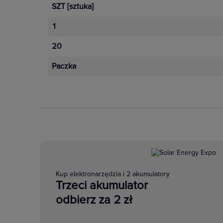
SZT
[sztuka]
1
20
Paczka
Kup elektronarzędzia i 2 akumulatory
Trzeci akumulator
odbierz za 2 zł