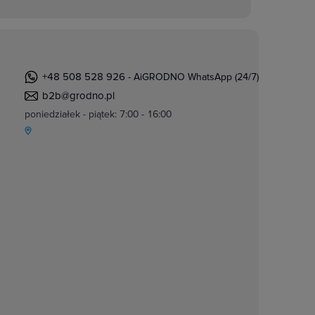
+48 508 528 926
- AiGRODNO WhatsApp (24/7)
b2b@grodno.pl
poniedziałek - piątek: 7:00 - 16:00