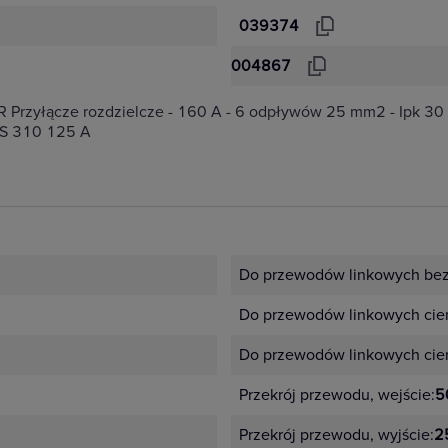
039374
004867
Przyłącze rozdzielcze - 160 A - 6 odpływów 25 mm2 - Ipk 30
 S 310 125 A
Do przewodów linkowych bez 
Do przewodów linkowych cie
Do przewodów linkowych cien
Przekrój przewodu, wejście:
5
Przekrój przewodu, wyjście:
2