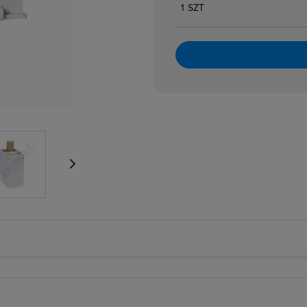
1 SZT