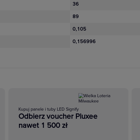
36
89
0,105
0,156996
Kupuj panele i tuby LED Signify
Odbierz voucher Pluxee
nawet 1 500 zł