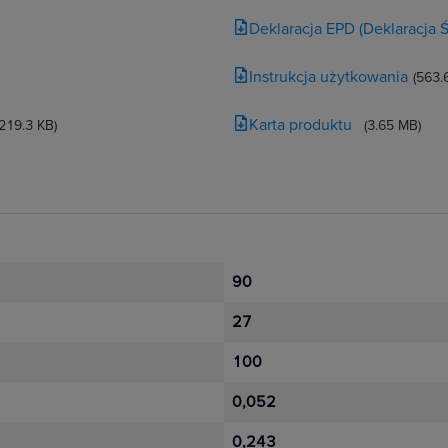
Deklaracja EPD (Deklaracja
Instrukcja użytkowania
(563.
Karta produktu
(219.3 KB)
(3.65 MB)
90
27
100
0,052
0,243