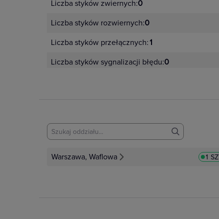
Liczba styków zwiernych:
0
Liczba styków rozwiernych:
0
Liczba styków przełącznych:
1
Liczba styków sygnalizacji błędu:
0
Warszawa, Waflowa
1 S