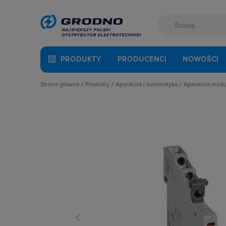
PRODUKTY
PRODUCENCI
NOWOŚCI
Strona główna
Produkty
Aparatura i automatyka
Aparatura mod
Akcesoria montażowe
Aparatura do kompensacji mocy bie
Automaty 
Aparatura i automatyka
Aparatura i urządzenia zasilania r
Detektory 
Automatyka Budynkowa
Aparatura modułowa nn
Dzwonki 
Baterie, akumulatory
Aparatura pomiarowa
Gniazda m
Fotowoltaika
Aparatura rozruchowa do silników e
Lampki mo
Kable i przewody
Aparatura średniego napięcia
Ograniczni
Łączniki i gniazda
Aparatura zasilająca
Podstawy 
Narzędzia i mierniki
Automatyka przemysłowa
Pozostałe 
Ochrona odgromowa
Czujniki i wyłączniki krańcowe
Przekaźnik
Odzież ochronna i BHP
Elementy pasywne
Przekaźniki
Osprzęt siłowy, przenośny
Elementy sterowania i sygnalizacji
Przyciski
Oświetlenie
Optoelektronika
Regulatory
Pompy ciepła
Przekaźniki
Rozłącznik
Prowadzenie kabli
Rozłączniki i podstawy bezpieczni
Rozłączniki
Rozdzielnice i obudowy
Sterownie i zabezpieczenie silnikó
Ściemniac
Sieci zewnętrzne
Wyłączniki, rozłączniki
Styczniki
Stacje ładowania
Styki pom
Systemy bezpieczeństwa
Szyny łącz