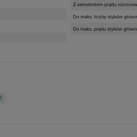
Z samotestem prądu różnico
Do maks. liczby styków główn
Do maks. prądu styków główn
ZT