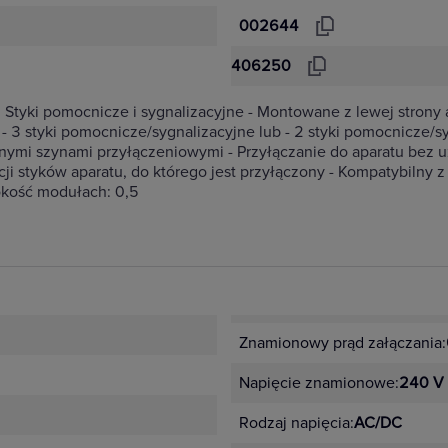
002644
406250
Styki pomocnicze i sygnalizacyjne - Montowane z lewej strony
 3 styki pomocnicze/sygnalizacyjne lub - 2 styki pomocnicze/s
ymi szynami przyłączeniowymi - Przyłączanie do aparatu bez uż
cji styków aparatu, do którego jest przyłączony - Kompatybilny z
okość modułach: 0,5
Znamionowy prąd załączania:
Napięcie znamionowe:
240 V
Rodzaj napięcia:
AC/DC