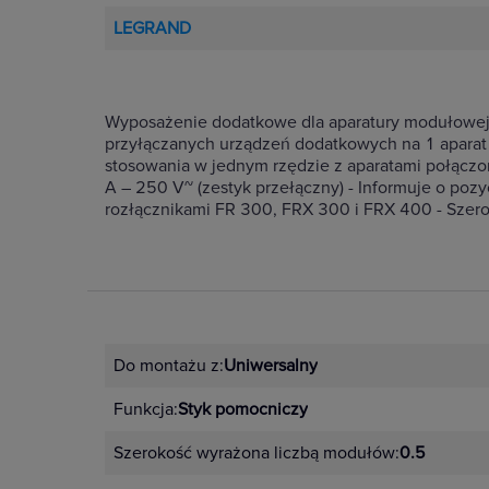
LEGRAND
Wyposażenie dodatkowe dla aparatury modułowej 
przyłączanych urządzeń dodatkowych na 1 aparat -
stosowania w jednym rzędzie z aparatami połączon
A – 250 V~ (zestyk przełączny) - Informuje o pozy
rozłącznikami FR 300, FRX 300 i FRX 400 - Szer
Do montażu z:
Uniwersalny
Funkcja:
Styk pomocniczy
Szerokość wyrażona liczbą modułów:
0.5