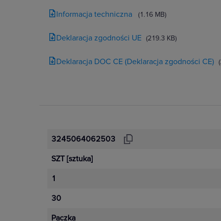
Informacja techniczna
(1.16 MB)
Deklaracja zgodności UE
(219.3 KB)
Deklaracja DOC CE (Deklaracja zgodności CE)
3245064062503
SZT
[sztuka]
1
30
Paczka