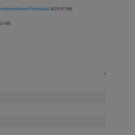
 Środowiskowa Produktu)
(629.37 KB)
62 KB)