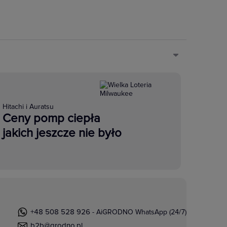
Hitachi i Auratsu
Ceny pomp ciepła
jakich jeszcze nie było
+48 508 528 926
- AiGRODNO WhatsApp (24/7)
b2b@grodno.pl