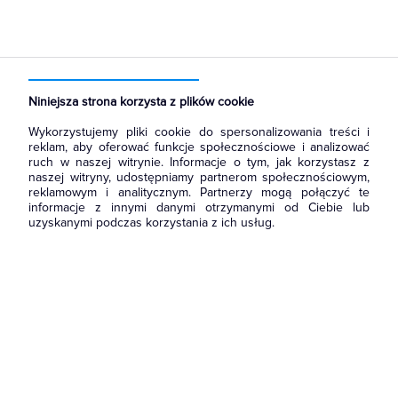
Strona główna
Produkty
Aparatura i automatyka
Aparatura modułowa nn
Styki pomocnicze
Niniejsza strona korzysta z plików cookie
Wykorzystujemy pliki cookie do spersonalizowania treści i
reklam, aby oferować funkcje społecznościowe i analizować
ruch w naszej witrynie. Informacje o tym, jak korzystasz z
naszej witryny, udostępniamy partnerom społecznościowym,
reklamowym i analitycznym. Partnerzy mogą połączyć te
informacje z innymi danymi otrzymanymi od Ciebie lub
uzyskanymi podczas korzystania z ich usług.