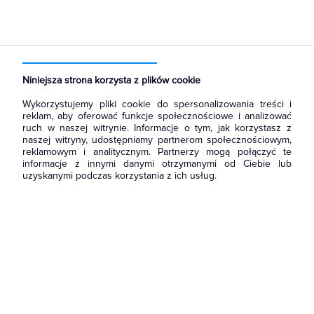
Strona główna
Produkty
Aparatura i automatyka
Aparatura modułowa nn
Rozłączniki bezpiecznikowe D0
Niniejsza strona korzysta z plików cookie
Wykorzystujemy pliki cookie do spersonalizowania treści i
reklam, aby oferować funkcje społecznościowe i analizować
ruch w naszej witrynie. Informacje o tym, jak korzystasz z
naszej witryny, udostępniamy partnerom społecznościowym,
reklamowym i analitycznym. Partnerzy mogą połączyć te
informacje z innymi danymi otrzymanymi od Ciebie lub
uzyskanymi podczas korzystania z ich usług.