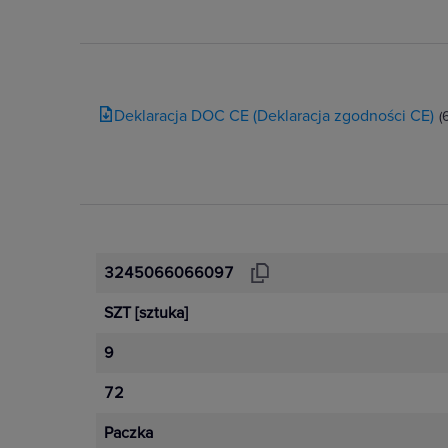
Deklaracja DOC CE (Deklaracja zgodności CE)
(
3245066066097
SZT
[sztuka]
9
72
Paczka