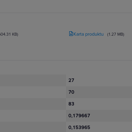
Karta produktu
604.31 KB)
(1.27 MB)
27
70
83
0,179667
0,153965