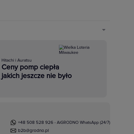
Hitachi i Auratsu
Ceny pomp ciepła
jakich jeszcze nie było
+48 508 528 926
- AiGRODNO WhatsApp (24/7)
b2b@grodno.pl