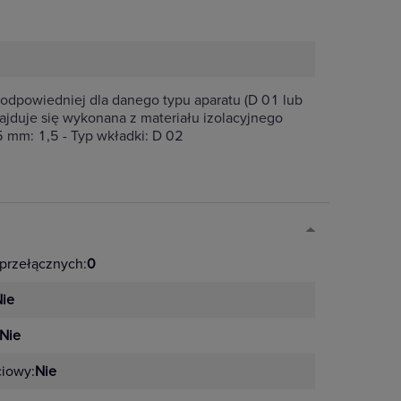
powiedniej dla danego typu aparatu (D 01 lub
jduje się wykonana z materiału izolacyjnego
mm: 1,5 - Typ wkładki: D 02
przełącznych:
0
ie
Nie
ciowy:
Nie