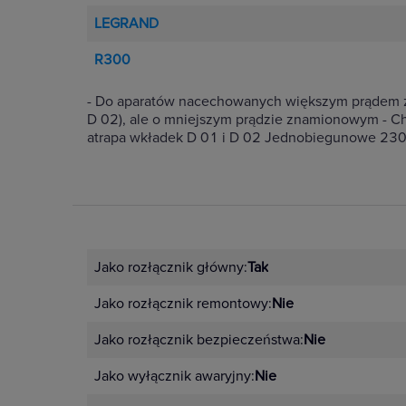
LEGRAND
R300
- Do aparatów nacechowanych większym prądem z
D 02), ale o mniejszym prądzie znamionowym - Ch
atrapa wkładek D 01 i D 02 Jednobiegunowe 230/
Jako rozłącznik główny:
Tak
Jako rozłącznik remontowy:
Nie
Jako rozłącznik bezpieczeństwa:
Nie
Jako wyłącznik awaryjny:
Nie