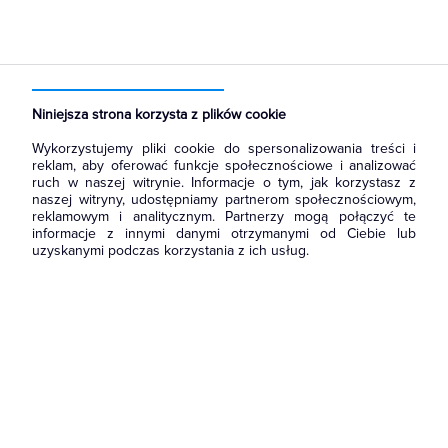
Strona główna
Produkty
Aparatura i automatyka
Aparatura modułowa nn
Rozłączniki bezpiecznikowe D0
Niniejsza strona korzysta z plików cookie
Wykorzystujemy pliki cookie do spersonalizowania treści i
reklam, aby oferować funkcje społecznościowe i analizować
ruch w naszej witrynie. Informacje o tym, jak korzystasz z
naszej witryny, udostępniamy partnerom społecznościowym,
reklamowym i analitycznym. Partnerzy mogą połączyć te
informacje z innymi danymi otrzymanymi od Ciebie lub
uzyskanymi podczas korzystania z ich usług.