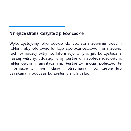
Strona główna
Produkty
Aparatura i automatyka
Aparatura modułowa nn
Podstawy bezpiecznikowe do wkładek cylindrycznych
Niniejsza strona korzysta z plików cookie
Wykorzystujemy pliki cookie do spersonalizowania treści i
reklam, aby oferować funkcje społecznościowe i analizować
ruch w naszej witrynie. Informacje o tym, jak korzystasz z
naszej witryny, udostępniamy partnerom społecznościowym,
reklamowym i analitycznym. Partnerzy mogą połączyć te
informacje z innymi danymi otrzymanymi od Ciebie lub
uzyskanymi podczas korzystania z ich usług.