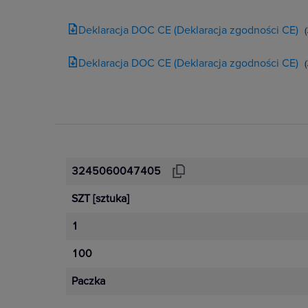
Deklaracja DOC CE (Deklaracja zgodności CE)
Deklaracja DOC CE (Deklaracja zgodności CE)
3245060047405
SZT
[sztuka]
1
100
Paczka