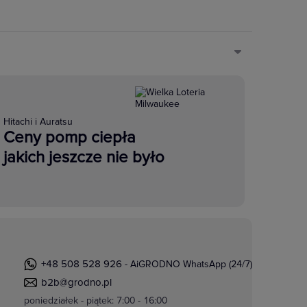
Hitachi i Auratsu
Ceny pomp ciepła
jakich jeszcze nie było
+48 508 528 926
- AiGRODNO WhatsApp (24/7)
b2b@grodno.pl
poniedziałek - piątek: 7:00 - 16:00