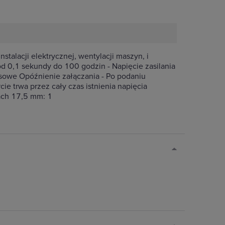
talacji elektrycznej, wentylacji maszyn, i
d 0,1 sekundy do 100 godzin - Napięcie zasilania
asowe Opóźnienie załączania - Po podaniu
ie trwa przez cały czas istnienia napięcia
łach 17,5 mm: 1