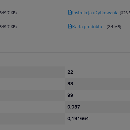
Instrukcja użytkowania
(349.7 KB)
(626.
Karta produktu
(349.7 KB)
(2.4 MB)
22
88
99
0,087
0,191664