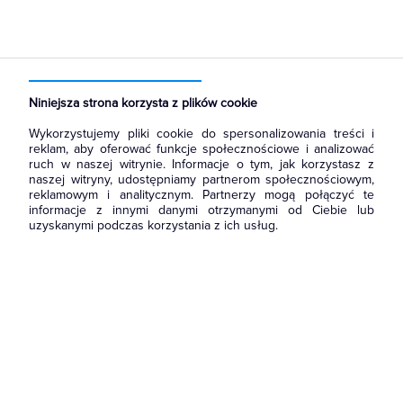
Strona główna
Produkty
Aparatura i automatyka
Przekaźniki
Przekaźniki czasowe
Niniejsza strona korzysta z plików cookie
Wykorzystujemy pliki cookie do spersonalizowania treści i
reklam, aby oferować funkcje społecznościowe i analizować
ruch w naszej witrynie. Informacje o tym, jak korzystasz z
naszej witryny, udostępniamy partnerom społecznościowym,
reklamowym i analitycznym. Partnerzy mogą połączyć te
informacje z innymi danymi otrzymanymi od Ciebie lub
uzyskanymi podczas korzystania z ich usług.