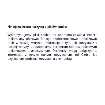
Strona główna
Produkty
Łączniki i gniazda
Gniazda
Gniazda instalacyjne
Niniejsza strona korzysta z plików cookie
Wykorzystujemy pliki cookie do spersonalizowania treści i
reklam, aby oferować funkcje społecznościowe i analizować
ruch w naszej witrynie. Informacje o tym, jak korzystasz z
naszej witryny, udostępniamy partnerom społecznościowym,
reklamowym i analitycznym. Partnerzy mogą połączyć te
informacje z innymi danymi otrzymanymi od Ciebie lub
uzyskanymi podczas korzystania z ich usług.