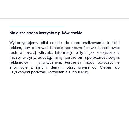
Strona główna
Produkty
Łączniki i gniazda
Łączniki instalacyjne
Łączniki schodowe
Niniejsza strona korzysta z plików cookie
Wykorzystujemy pliki cookie do spersonalizowania treści i
reklam, aby oferować funkcje społecznościowe i analizować
ruch w naszej witrynie. Informacje o tym, jak korzystasz z
naszej witryny, udostępniamy partnerom społecznościowym,
reklamowym i analitycznym. Partnerzy mogą połączyć te
informacje z innymi danymi otrzymanymi od Ciebie lub
uzyskanymi podczas korzystania z ich usług.